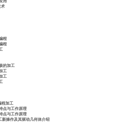
应用
技术
编程
编程
工
极的加工
加工
加工
工
编程加工
特点与工作原理
特点与工作原理
加工新操作及其驱动几何体介绍