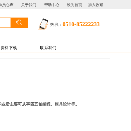
学员心声
关于我们
帮助中心
设为首页
加入收藏
搜索
按钮文本
0510-85222233
热线：
资料下载
联系我们
毕业后主要可从事四五轴编程、模具设计等。