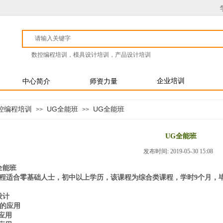
数控编程培训，模具设计培训，产品设计培训
中心简介
师资力量
企业培训
控编程培训
UG全能班
UG全能班
>>
>>
UG全能班
发布时间: 2019-05-30 15:08
全能班
程适合零基础人士，初中以上学历，该课程为综合类课程，学时9个月，
设计
的应用
应用