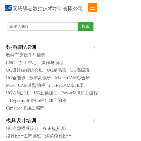
无锡锐志数控技术培训有限公司
搜索
数控编程培训
数控车床操作与编程
|
CNC（加工中心）操作与编程
|
UG设计编程综合班
UG精品班
UG高级班
|
|
|
UG全能班
数车高级班
MasterCAM综合班
|
|
|
MasterCAM造型编程
masterCAM车加工
|
|
UG四轴加工
UG五轴加工
PowerMill加工编程
|
|
Hypermill(3轴-5轴）加工编程
|
|
Cimatron E加工编程
模具设计培训
UG注塑模具设计
ProE模具设计
|
|
模具设计工程师班
浇铸模具设计
|
|