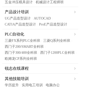
五金冲压模具设计
机械设计工程师班
|
产品设计培训
UG产品造型设计
AUTOCAD
|
|
CATIA产品造型设计
ProE产品造型设计
|
PLC自动化
三菱FX系列PLC全科班
三菱Q系列全科班
|
|
西门子200/SMART全科班
|
西门子300/400全科班
西门子1200PLC全科班
|
|
欧姆龙CP系列全科班
锐志在线课程
其他技能培训
学历提升
实用电工培训
电脑办公
|
|